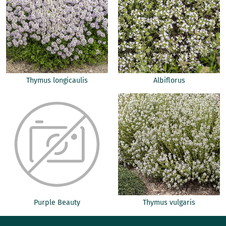
Thymus longicaulis
Albiflorus
Purple Beauty
Thymus vulgaris