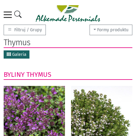
Filtruj / Grupy
Formy produktu
Thymus
Galeria
BYLINY
THYMUS