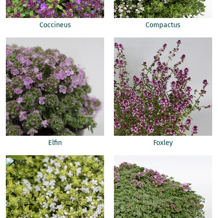
Coccineus
Compactus
Elfin
Foxley