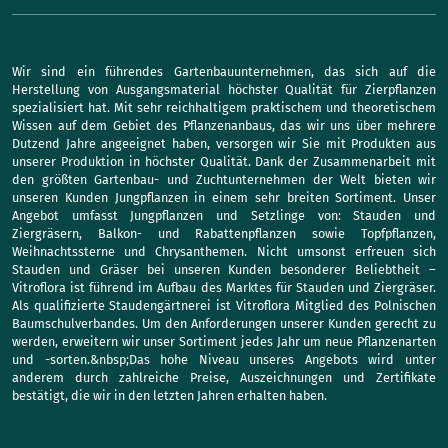
Wir sind ein führendes Gartenbauunternehmen, das sich auf die
Herstellung von Ausgangsmaterial höchster Qualität für Zierpflanzen
spezialisiert hat. Mit sehr reichhaltigem praktischem und theoretischem
Wissen auf dem Gebiet des Pflanzenanbaus, das wir uns über mehrere
Dutzend Jahre angeeignet haben, versorgen wir Sie mit Produkten aus
unserer Produktion in höchster Qualität. Dank der Zusammenarbeit mit
den größten Gartenbau- und Zuchtunternehmen der Welt bieten wir
unseren Kunden Jungpflanzen in einem sehr breiten Sortiment. Unser
Angebot umfasst Jungpflanzen und Setzlinge von: Stauden und
Ziergräsern, Balkon- und Rabattenpflanzen sowie Topfpflanzen,
Weihnachtssterne und Chrysanthemen. Nicht umsonst erfreuen sich
Stauden und Gräser bei unseren Kunden besonderer Beliebtheit –
Vitroflora ist führend im Aufbau des Marktes für Stauden und Ziergräser.
Als qualifizierte Staudengärtnerei ist Vitroflora Mitglied des Polnischen
Baumschulverbandes. Um den Anforderungen unserer Kunden gerecht zu
werden, erweitern wir unser Sortiment jedes Jahr um neue Pflanzenarten
und -sorten.&nbsp;Das hohe Niveau unseres Angebots wird unter
anderem durch zahlreiche Preise, Auszeichnungen und Zertifikate
bestätigt, die wir in den letzten Jahren erhalten haben.