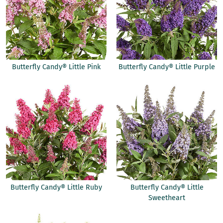
Butterfly Candy® Little Pink
Butterfly Candy® Little Purple
Butterfly Candy® Little Ruby
Butterfly Candy® Little
Sweetheart