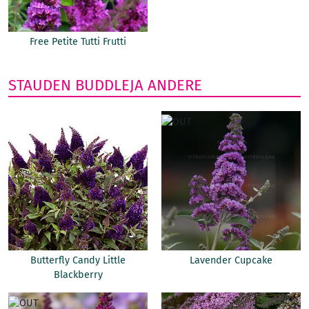
Free Petite Tutti Frutti
STAUDEN
BUDDLEJA
ANDERE
Butterfly Candy Little
Lavender Cupcake
Blackberry