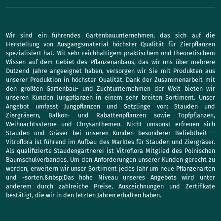
Wir sind ein führendes Gartenbauunternehmen, das sich auf die
Herstellung von Ausgangsmaterial höchster Qualität für Zierpflanzen
spezialisiert hat. Mit sehr reichhaltigem praktischem und theoretischem
Wissen auf dem Gebiet des Pflanzenanbaus, das wir uns über mehrere
Dutzend Jahre angeeignet haben, versorgen wir Sie mit Produkten aus
unserer Produktion in höchster Qualität. Dank der Zusammenarbeit mit
den größten Gartenbau- und Zuchtunternehmen der Welt bieten wir
unseren Kunden Jungpflanzen in einem sehr breiten Sortiment. Unser
Angebot umfasst Jungpflanzen und Setzlinge von: Stauden und
Ziergräsern, Balkon- und Rabattenpflanzen sowie Topfpflanzen,
Weihnachtssterne und Chrysanthemen. Nicht umsonst erfreuen sich
Stauden und Gräser bei unseren Kunden besonderer Beliebtheit –
Vitroflora ist führend im Aufbau des Marktes für Stauden und Ziergräser.
Als qualifizierte Staudengärtnerei ist Vitroflora Mitglied des Polnischen
Baumschulverbandes. Um den Anforderungen unserer Kunden gerecht zu
werden, erweitern wir unser Sortiment jedes Jahr um neue Pflanzenarten
und -sorten.&nbsp;Das hohe Niveau unseres Angebots wird unter
anderem durch zahlreiche Preise, Auszeichnungen und Zertifikate
bestätigt, die wir in den letzten Jahren erhalten haben.