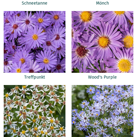
Schneetanne
Mönch
Treffpunkt
Wood's Purple