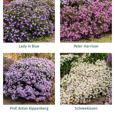
Lady in Blue
Peter Harrison
Prof. Anton Kippenberg
Schneekissen