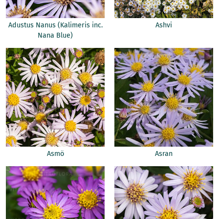
Adustus Nanus (Kalimeris inc.
Ashvi
Nana Blue)
Asmö
Asran