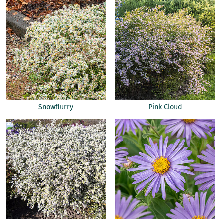
Snowflurry
Pink Cloud