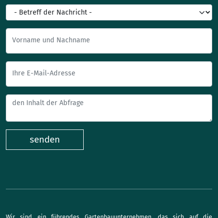
Vorname und Nachname
Ihre E-Mail-Adresse
senden
Wir sind ein führendes Gartenbauunternehmen, das sich auf die