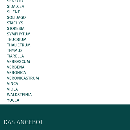
SENECIO
SIDALCEA
SILENE
SOLIDAGO
STACHYS
STOKESIA
SYMPHYTUM
TEUCRIUM
THALICTRUM
THYMUS
TIARELLA
VERBASCUM
VERBENA
VERONICA
VERONICASTRUM
VINCA
VIOLA
WALDSTEINIA
YUCCA
DAS ANGEBOT