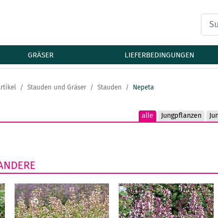
GRÄSER
LIEFERBEDINGUNGEN
rtikel
Stauden und Gräser
Stauden
Nepeta
alle
Jungpflanzen
Ju
ANDERE