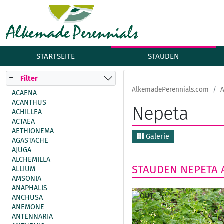
STARTSEITE
STAUDEN
Filter
AlkemadePerennials.com
A
ACAENA
ACANTHUS
Nepeta
ACHILLEA
ACTAEA
AETHIONEMA
Galerie
AGASTACHE
AJUGA
ALCHEMILLA
STAUDEN
NEPETA
ALLIUM
AMSONIA
ANAPHALIS
ANCHUSA
ANEMONE
ANTENNARIA