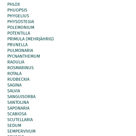
PHLOX
PHUOPSIS
PHYGELIUS
PHYSOSTEGIA
POLEMONIUM
POTENTILLA
PRIMULA (MEHRJÄHRIG)
PRUNELLA
PULMONARIA
PYCNANTHEMUM
RAOULIA
ROSMARINUS
ROTALA
RUDBECKIA
SAGINA
SALVIA
SANGUISORBA
SANTOLINA
SAPONARIA
SCABIOSA
SCUTELLARIA
SEDUM
SEMPERVIVUM