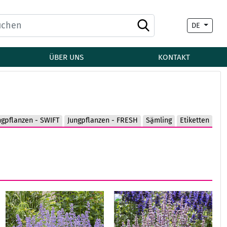
DE
ÜBER UNS
KONTAKT
ngpflanzen - SWIFT
Jungpflanzen - FRESH
Sä̱mling
Etiketten