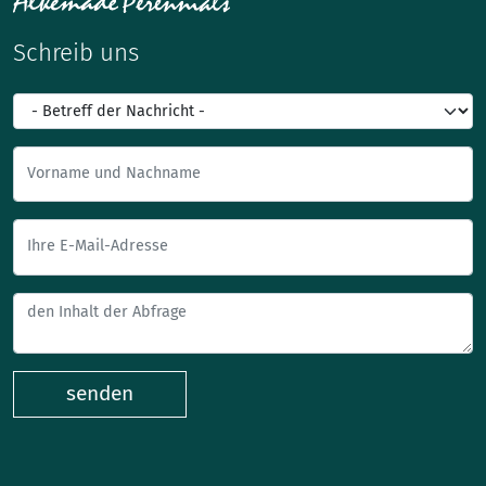
Schreib uns
Vorname und Nachname
Ihre E-Mail-Adresse
senden