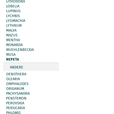
LITHODORA
LOBELIA
LUPINUS
LYCHNIS
LYSIMACHIA
LYTHRUM
MALVA
MAZUS
MENTHA
MONARDA
MUEHLENBECKIA
MUSA
NEPETA
ANDERE
OENOTHERA
OLEARIA
OMPHALODES
ORIGANUM
PACHYSANDRA
PENSTEMON
PEROVSKIA
PERSICARIA
PHLOMIS