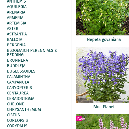
ANTHEMIS
AQUILEGIA
ARENARIA
ARMERIA
ARTEMISIA
ASTER
ASTRANTIA
BALLOTA
Nepeta govaniana
BERGENIA
BLOOMATCH PERENNIALS &
BEDDING
BRUNNERA
BUDDLEJA
BUGLOSSOIDES
CALAMINTHA
CAMPANULA
CARYOPTERIS
CENTAUREA
CERATOSTIGMA
CHELONE
Blue Planet
CHRYSANTHEMUM
CISTUS
COREOPSIS
CORYDALIS