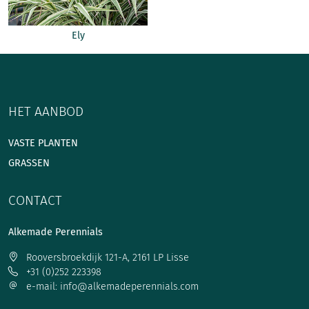
Ely
HET AANBOD
VASTE PLANTEN
GRASSEN
CONTACT
Alkemade Perennials
Rooversbroekdijk 121-A, 2161 LP Lisse
+31 (0)252 223398
e-mail: info@alkemadeperennials.com