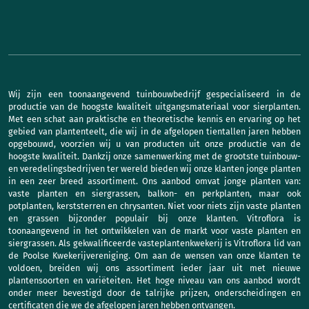
Wij zijn een toonaangevend tuinbouwbedrijf gespecialiseerd in de
productie van de hoogste kwaliteit uitgangsmateriaal voor sierplanten.
Met een schat aan praktische en theoretische kennis en ervaring op het
gebied van plantenteelt, die wij in de afgelopen tientallen jaren hebben
opgebouwd, voorzien wij u van producten uit onze productie van de
hoogste kwaliteit. Dankzij onze samenwerking met de grootste tuinbouw-
en veredelingsbedrijven ter wereld bieden wij onze klanten jonge planten
in een zeer breed assortiment. Ons aanbod omvat jonge planten van:
vaste planten en siergrassen, balkon- en perkplanten, maar ook
potplanten, kerststerren en chrysanten. Niet voor niets zijn vaste planten
en grassen bijzonder populair bij onze klanten. Vitroflora is
toonaangevend in het ontwikkelen van de markt voor vaste planten en
siergrassen. Als gekwalificeerde vasteplantenkwekerij is Vitroflora lid van
de Poolse Kwekerijvereniging. Om aan de wensen van onze klanten te
voldoen, breiden wij ons assortiment ieder jaar uit met nieuwe
plantensoorten en variëteiten. Het hoge niveau van ons aanbod wordt
onder meer bevestigd door de talrijke prijzen, onderscheidingen en
certificaten die we de afgelopen jaren hebben ontvangen.