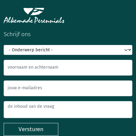
Schrijf ons
voornaam en achternaam
jouw e-mailadres
Versturen