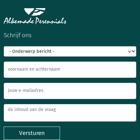
Schrijf ons
voornaam en achternaam
jouw e-mailadres
Versturen