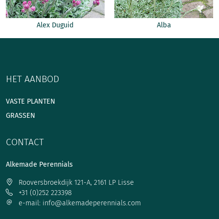
Alex Duguid
Alba
HET AANBOD
VASTE PLANTEN
GRASSEN
CONTACT
Alkemade Perennials
Rooversbroekdijk 121-A, 2161 LP Lisse
+31 (0)252 223398
e-mail: info@alkemadeperennials.com