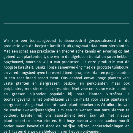
Wij zijn een toonaangevend tuinbouwbedrijf gespecialiseerd in de
productie van de hoogste kwaliteit uitgangsmateriaal voor sierplanten.
Met een schat aan praktische en theoretische kennis en ervaring op het
gebied van plantenteelt, die wij in de afgelopen tientallen jaren hebben
opgebouwd, voorzien wij u van producten uit onze productie van de
hoogste kwaliteit. Dankzij onze samenwerking met de grootste tuinbouw-
en veredelingsbedrijven ter wereld bieden wij onze klanten jonge planten
in een zeer breed assortiment. Ons aanbod omvat jonge planten van:
vaste planten en siergrassen, balkon- en perkplanten, maar ook
potplanten, kerststerren en chrysanten. Niet voor niets zijn vaste planten
en grassen bijzonder populair bij onze klanten. Vitroflora is
toonaangevend in het ontwikkelen van de markt voor vaste planten en
siergrassen. Als gekwalificeerde vasteplantenkwekerij is Vitroflora lid van
de Poolse Kwekerijvereniging. Om aan de wensen van onze klanten te
voldoen, breiden wij ons assortiment ieder jaar uit met nieuwe
plantensoorten en variëteiten. Het hoge niveau van ons aanbod wordt
onder meer bevestigd door de talrijke prijzen, onderscheidingen en
certificaten die we de afgelopen jaren hebben ontvangen.