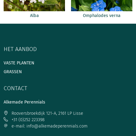
Alba
Omphalodes verna
HET AANBOD
VASTE PLANTEN
GRASSEN
CONTACT
Alkemade Perennials
Rooversbroekdijk 121-A, 2161 LP Lisse
+31 (0)252 223398
e-mail: info@alkemadeperennials.com