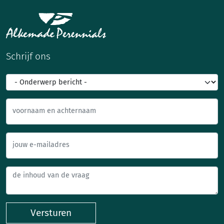
Schrijf ons
voornaam en achternaam
jouw e-mailadres
Versturen