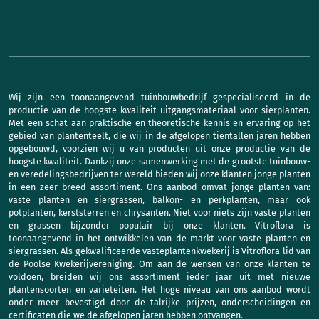
Wij zijn een toonaangevend tuinbouwbedrijf gespecialiseerd in de
productie van de hoogste kwaliteit uitgangsmateriaal voor sierplanten.
Met een schat aan praktische en theoretische kennis en ervaring op het
gebied van plantenteelt, die wij in de afgelopen tientallen jaren hebben
opgebouwd, voorzien wij u van producten uit onze productie van de
hoogste kwaliteit. Dankzij onze samenwerking met de grootste tuinbouw-
en veredelingsbedrijven ter wereld bieden wij onze klanten jonge planten
in een zeer breed assortiment. Ons aanbod omvat jonge planten van:
vaste planten en siergrassen, balkon- en perkplanten, maar ook
potplanten, kerststerren en chrysanten. Niet voor niets zijn vaste planten
en grassen bijzonder populair bij onze klanten. Vitroflora is
toonaangevend in het ontwikkelen van de markt voor vaste planten en
siergrassen. Als gekwalificeerde vasteplantenkwekerij is Vitroflora lid van
de Poolse Kwekerijvereniging. Om aan de wensen van onze klanten te
voldoen, breiden wij ons assortiment ieder jaar uit met nieuwe
plantensoorten en variëteiten. Het hoge niveau van ons aanbod wordt
onder meer bevestigd door de talrijke prijzen, onderscheidingen en
certificaten die we de afgelopen jaren hebben ontvangen.