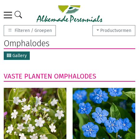
Filteren / Groepen
Productvormen
Omphalodes
Gallery
VASTE PLANTEN
OMPHALODES