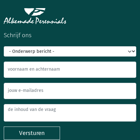
Schrijf ons
voornaam en achternaam
jouw e-mailadres
Versturen