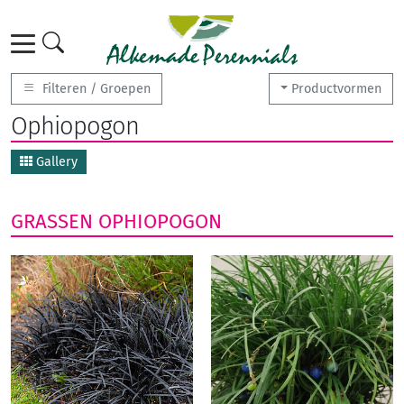
Filteren / Groepen
Productvormen
Ophiopogon
Gallery
GRASSEN
OPHIOPOGON