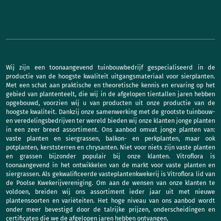
Wij zijn een toonaangevend tuinbouwbedrijf gespecialiseerd in de
productie van de hoogste kwaliteit uitgangsmateriaal voor sierplanten.
Met een schat aan praktische en theoretische kennis en ervaring op het
gebied van plantenteelt, die wij in de afgelopen tientallen jaren hebben
opgebouwd, voorzien wij u van producten uit onze productie van de
hoogste kwaliteit. Dankzij onze samenwerking met de grootste tuinbouw-
en veredelingsbedrijven ter wereld bieden wij onze klanten jonge planten
in een zeer breed assortiment. Ons aanbod omvat jonge planten van:
vaste planten en siergrassen, balkon- en perkplanten, maar ook
potplanten, kerststerren en chrysanten. Niet voor niets zijn vaste planten
en grassen bijzonder populair bij onze klanten. Vitroflora is
toonaangevend in het ontwikkelen van de markt voor vaste planten en
siergrassen. Als gekwalificeerde vasteplantenkwekerij is Vitroflora lid van
de Poolse Kwekerijvereniging. Om aan de wensen van onze klanten te
voldoen, breiden wij ons assortiment ieder jaar uit met nieuwe
plantensoorten en variëteiten. Het hoge niveau van ons aanbod wordt
onder meer bevestigd door de talrijke prijzen, onderscheidingen en
certificaten die we de afgelopen jaren hebben ontvangen.