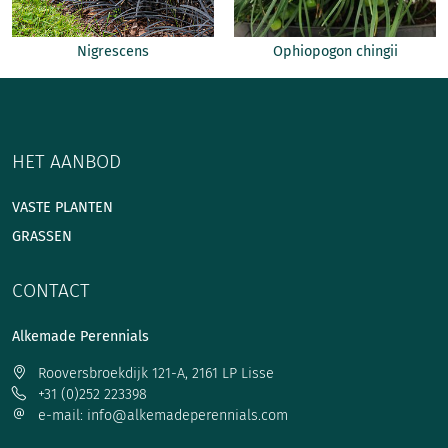
Nigrescens
Ophiopogon chingii
HET AANBOD
VASTE PLANTEN
GRASSEN
CONTACT
Alkemade Perennials
Rooversbroekdijk 121-A, 2161 LP Lisse
+31 (0)252 223398
e-mail: info@alkemadeperennials.com