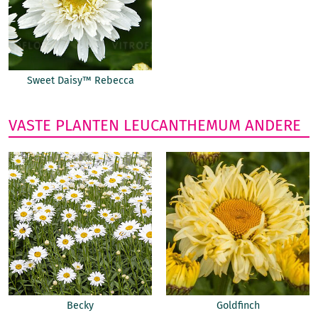
Sweet Daisy™ Rebecca
VASTE PLANTEN
LEUCANTHEMUM
ANDERE
Becky
Goldfinch