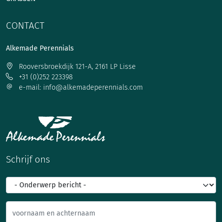
CONTACT
Alkemade Perennials
Rooversbroekdijk 121-A, 2161 LP Lisse
+31 (0)252 223398
e-mail: info@alkemadeperennials.com
Schrijf ons
voornaam en achternaam