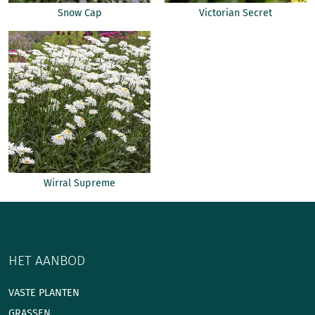
Snow Cap
Victorian Secret
Wirral Supreme
HET AANBOD
VASTE PLANTEN
GRASSEN