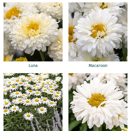
Luna
Macaroon