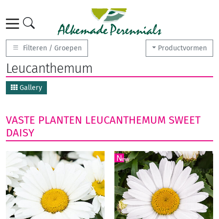
Filteren / Groepen
Productvormen
Leucanthemum
Gallery
VASTE PLANTEN
LEUCANTHEMUM
SWEET
DAISY