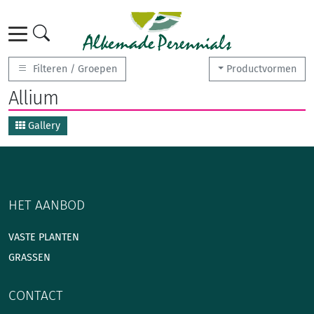
Filteren / Groepen
Productvormen
Allium
Gallery
HET AANBOD
VASTE PLANTEN
GRASSEN
CONTACT