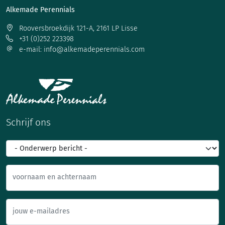
Alkemade Perennials
Rooversbroekdijk 121-A, 2161 LP Lisse
+31 (0)252 223398
e-mail: info@alkemadeperennials.com
Schrijf ons
voornaam en achternaam
jouw e-mailadres