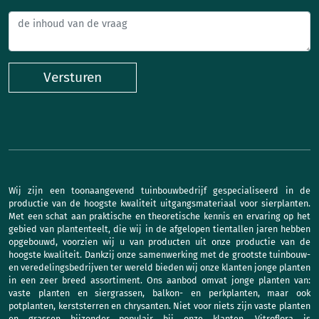
Versturen
Wij zijn een toonaangevend tuinbouwbedrijf gespecialiseerd in de
productie van de hoogste kwaliteit uitgangsmateriaal voor sierplanten.
Met een schat aan praktische en theoretische kennis en ervaring op het
gebied van plantenteelt, die wij in de afgelopen tientallen jaren hebben
opgebouwd, voorzien wij u van producten uit onze productie van de
hoogste kwaliteit. Dankzij onze samenwerking met de grootste tuinbouw-
en veredelingsbedrijven ter wereld bieden wij onze klanten jonge planten
in een zeer breed assortiment. Ons aanbod omvat jonge planten van:
vaste planten en siergrassen, balkon- en perkplanten, maar ook
potplanten, kerststerren en chrysanten. Niet voor niets zijn vaste planten
en grassen bijzonder populair bij onze klanten. Vitroflora is